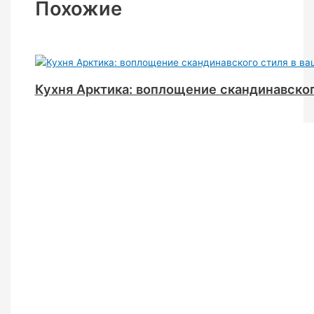
Похожие
Кухня Арктика: воплощение скандинавског