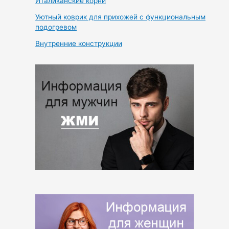
Италиканские корни
Уютный коврик для прихожей с функциональным
подогревом
Внутренние конструкции