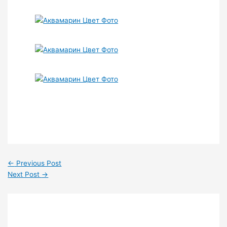
←
Previous Post
Next Post
→