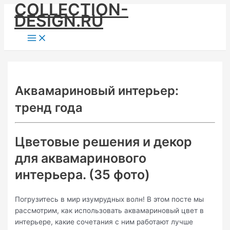
COLLECTION-
Skip
DESIGN.RU
to
content
Main
Menu
Аквамариновый интерьер:
тренд года
Цветовые решения и декор
для аквамаринового
интерьера. (35 фото)
Погрузитесь в мир изумрудных волн! В этом посте мы
рассмотрим, как использовать аквамариновый цвет в
интерьере, какие сочетания с ним работают лучше