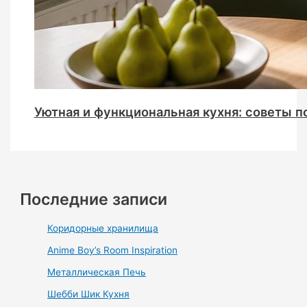
Уютная и функциональная кухня: советы п
Последние записи
Коридорные хранилища
Anime Boy’s Room Inspiration
Металлическая Печь
Шебби Шик Кухня