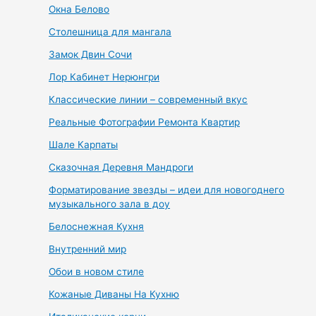
Окна Белово
Столешница для мангала
Замок Двин Сочи
Лор Кабинет Нерюнгри
Классические линии – современный вкус
Реальные Фотографии Ремонта Квартир
Шале Карпаты
Сказочная Деревня Мандроги
Форматирование звезды – идеи для новогоднего
музыкального зала в доу
Белоснежная Кухня
Внутренний мир
Обои в новом стиле
Кожаные Диваны На Кухню