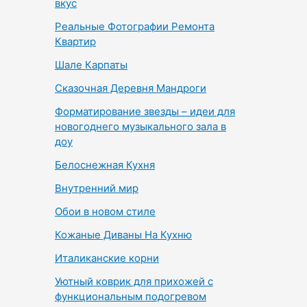
вкус
Реальные Фотографии Ремонта
Квартир
Шале Карпаты
Сказочная Деревня Мандроги
Форматирование звезды – идеи для
новогоднего музыкального зала в
доу
Белоснежная Кухня
Внутренний мир
Обои в новом стиле
Кожаные Диваны На Кухню
Италиканские корни
Уютный коврик для прихожей с
функциональным подогревом