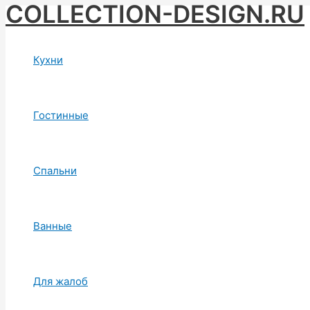
COLLECTION-DESIGN.RU
Skip
to
content
Кухни
Гостинные
Спальни
Ванные
Для жалоб