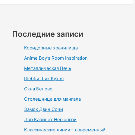
Последние записи
Коридорные хранилища
Anime Boy’s Room Inspiration
Металлическая Печь
Шебби Шик Кухня
Окна Белово
Столешница для мангала
Замок Двин Сочи
Лор Кабинет Нерюнгри
Классические линии – современный