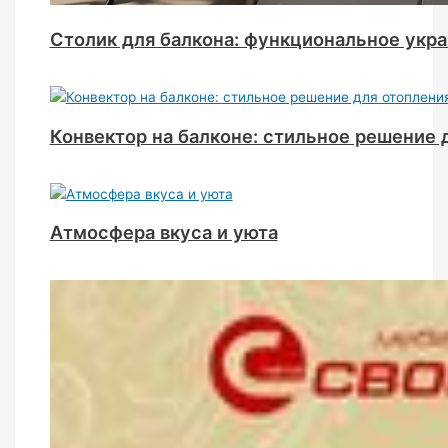
Столик для балкона: функциональное укр
Конвектор на балконе: стильное решение 
Атмосфера вкуса и уюта