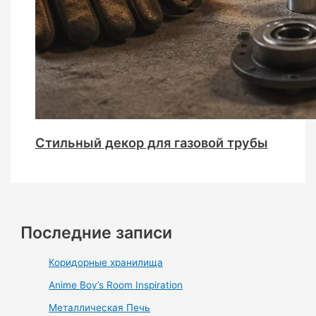
Стильный декор для газовой трубы
Последние записи
Коридорные хранилища
Anime Boy’s Room Inspiration
Металлическая Печь