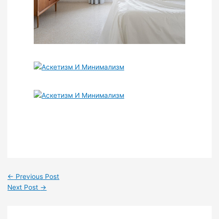
←
Previous Post
Next Post
→