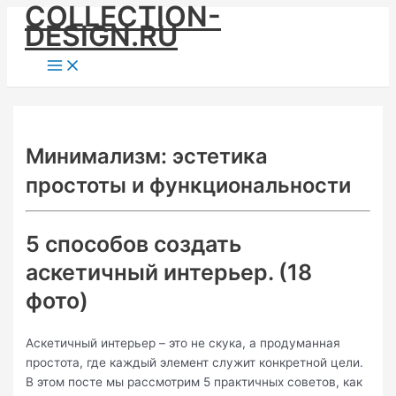
COLLECTION-
Skip
DESIGN.RU
to
content
Main
Menu
Минимализм: эстетика
простоты и функциональности
5 способов создать
аскетичный интерьер. (18
фото)
Аскетичный интерьер – это не скука, а продуманная
простота, где каждый элемент служит конкретной цели.
В этом посте мы рассмотрим 5 практичных советов, как