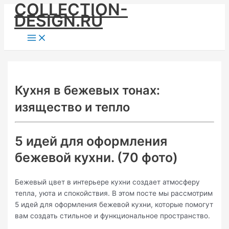
COLLECTION-
Skip
DESIGN.RU
to
content
Main
Menu
Кухня в бежевых тонах:
изящество и тепло
5 идей для оформления
бежевой кухни. (70 фото)
Бежевый цвет в интерьере кухни создает атмосферу
тепла, уюта и спокойствия. В этом посте мы рассмотрим
5 идей для оформления бежевой кухни, которые помогут
вам создать стильное и функциональное пространство.