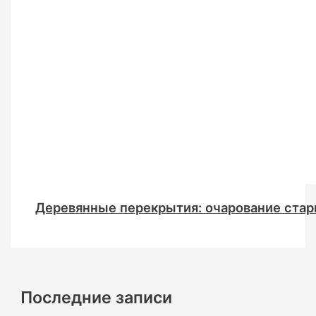
Деревянные перекрытия: очарование стар
Последние записи