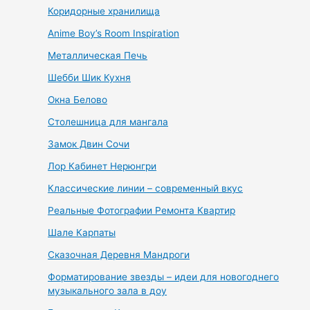
Коридорные хранилища
Anime Boy’s Room Inspiration
Металлическая Печь
Шебби Шик Кухня
Окна Белово
Столешница для мангала
Замок Двин Сочи
Лор Кабинет Нерюнгри
Классические линии – современный вкус
Реальные Фотографии Ремонта Квартир
Шале Карпаты
Сказочная Деревня Мандроги
Форматирование звезды – идеи для новогоднего
музыкального зала в доу