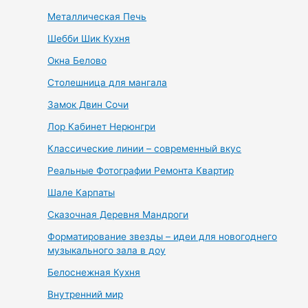
Металлическая Печь
Шебби Шик Кухня
Окна Белово
Столешница для мангала
Замок Двин Сочи
Лор Кабинет Нерюнгри
Классические линии – современный вкус
Реальные Фотографии Ремонта Квартир
Шале Карпаты
Сказочная Деревня Мандроги
Форматирование звезды – идеи для новогоднего
музыкального зала в доу
Белоснежная Кухня
Внутренний мир