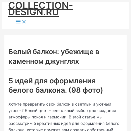
COLLECTION-
Skip
DESIGN.RU
to
content
Main
Menu
Белый балкон: убежище в
каменном джунглях
5 идей для оформления
белого балкона. (98 фото)
Хотите превратить свой балкон в светлый и уютный
уголок? Белый цвет – идеальный выбор для создания
атмосферы покоя и гармонии. В этой статье мы
рассмотрим 5 креативных идей для оформления белого
балкона, которые помогут вам создать собственный