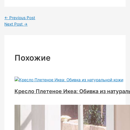
←
Previous Post
Next Post
→
Похожие
Кресло Плетеное Икеа: Обивка из натурал