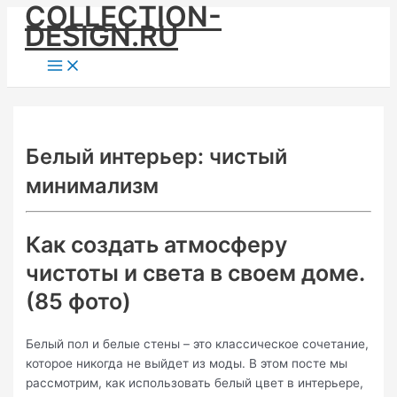
COLLECTION-
Skip
DESIGN.RU
to
content
Main
Menu
Белый интерьер: чистый
минимализм
Как создать атмосферу
чистоты и света в своем доме.
(85 фото)
Белый пол и белые стены – это классическое сочетание,
которое никогда не выйдет из моды. В этом посте мы
рассмотрим, как использовать белый цвет в интерьере,