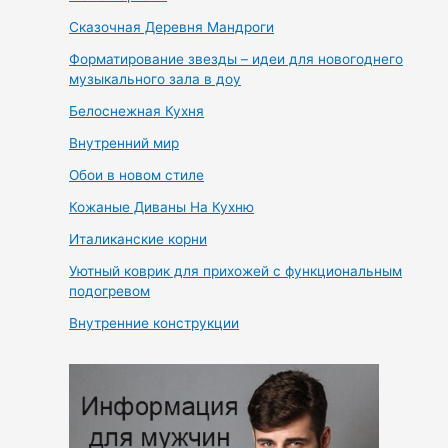
Сказочная Деревня Мандроги
Форматирование звезды – идеи для новогоднего
музыкального зала в доу
Белоснежная Кухня
Внутренний мир
Обои в новом стиле
Кожаные Диваны На Кухню
Италиканские корни
Уютный коврик для прихожей с функциональным
подогревом
Внутренние конструкции