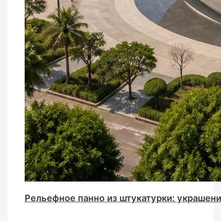
Рельефное панно из штукатурки: украшен