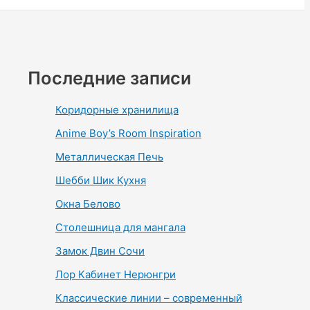
Последние записи
Коридорные хранилища
Anime Boy’s Room Inspiration
Металлическая Печь
Шебби Шик Кухня
Окна Белово
Столешница для мангала
Замок Двин Сочи
Лор Кабинет Нерюнгри
Классические линии – современный