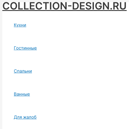
COLLECTION-DESIGN.RU
Skip
to
content
Кухни
Гостинные
Спальни
Ванные
Для жалоб