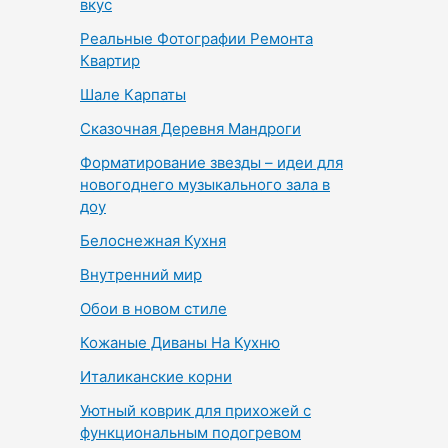
вкус
Реальные Фотографии Ремонта
Квартир
Шале Карпаты
Сказочная Деревня Мандроги
Форматирование звезды – идеи для
новогоднего музыкального зала в
доу
Белоснежная Кухня
Внутренний мир
Обои в новом стиле
Кожаные Диваны На Кухню
Италиканские корни
Уютный коврик для прихожей с
функциональным подогревом