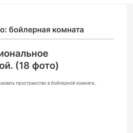
о: бойлерная комната
циональное
й. (18 фото)
ьзовать пространство в бойлерной комнате,