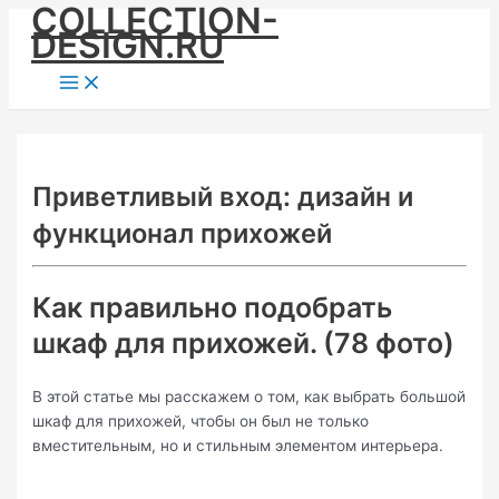
COLLECTION-
Skip
DESIGN.RU
to
content
Main
Menu
Приветливый вход: дизайн и
функционал прихожей
Как правильно подобрать
шкаф для прихожей. (78 фото)
В этой статье мы расскажем о том, как выбрать большой
шкаф для прихожей, чтобы он был не только
вместительным, но и стильным элементом интерьера.