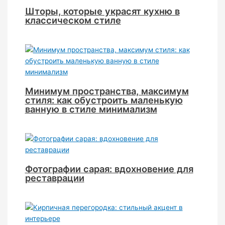
Шторы, которые украсят кухню в
классическом стиле
Минимум пространства, максимум
стиля: как обустроить маленькую
ванную в стиле минимализм
Фотографии сарая: вдохновение для
реставрации