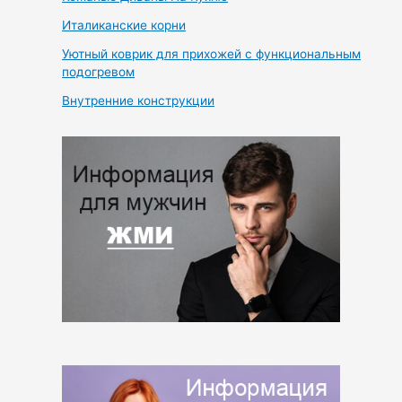
Италиканские корни
Уютный коврик для прихожей с функциональным
подогревом
Внутренние конструкции