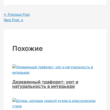
←
Previous Post
Next Post
→
Похожие
Деревянный трафорет: уют и
натуральность в интерьере