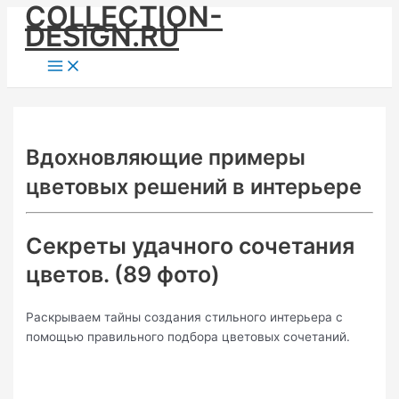
COLLECTION-
Skip
DESIGN.RU
to
content
Main
Menu
Вдохновляющие примеры
цветовых решений в интерьере
Секреты удачного сочетания
цветов. (89 фото)
Раскрываем тайны создания стильного интерьера с
помощью правильного подбора цветовых сочетаний.