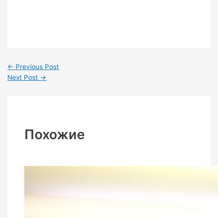
←
Previous Post
Next Post
→
Похожие