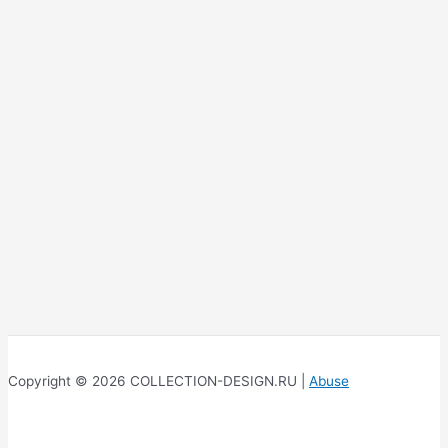
Copyright © 2026 COLLECTION-DESIGN.RU |
Abuse