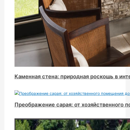
Каменная стена: природная роскошь в инт
Преображение сарая: от хозяйственного 