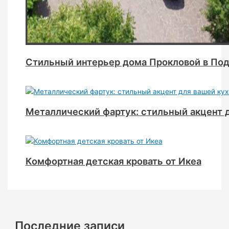
Стильный интерьер дома Прокловой в По
Металлический фартук: стильный акцент 
Комфортная детская кровать от Икеа
Последние записи