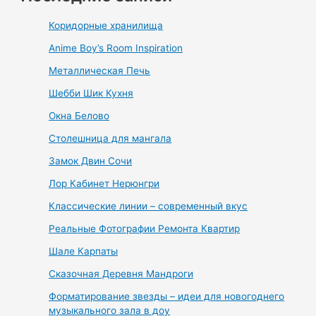
Коридорные хранилища
Anime Boy’s Room Inspiration
Металлическая Печь
Шебби Шик Кухня
Окна Белово
Столешница для мангала
Замок Двин Сочи
Лор Кабинет Нерюнгри
Классические линии – современный вкус
Реальные Фотографии Ремонта Квартир
Шале Карпаты
Сказочная Деревня Мандроги
Форматирование звезды – идеи для новогоднего
музыкального зала в доу