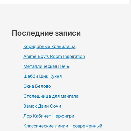
Последние записи
Коридорные хранилища
Anime Boy’s Room Inspiration
Металлическая Печь
Шебби Шик Кухня
Окна Белово
Столешница для мангала
Замок Двин Сочи
Лор Кабинет Нерюнгри
Классические линии – современный