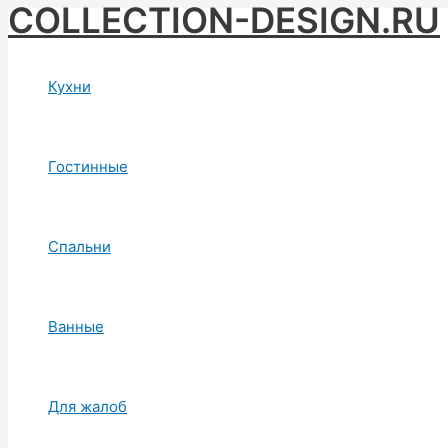
COLLECTION-DESIGN.RU
Skip
to
content
Кухни
Гостинные
Спальни
Ванные
Для жалоб