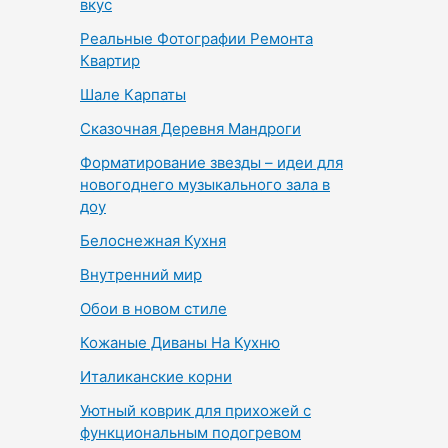
вкус
Реальные Фотографии Ремонта
Квартир
Шале Карпаты
Сказочная Деревня Мандроги
Форматирование звезды – идеи для
новогоднего музыкального зала в
доу
Белоснежная Кухня
Внутренний мир
Обои в новом стиле
Кожаные Диваны На Кухню
Италиканские корни
Уютный коврик для прихожей с
функциональным подогревом