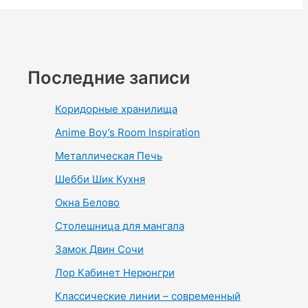
Последние записи
Коридорные хранилища
Anime Boy’s Room Inspiration
Металлическая Печь
Шебби Шик Кухня
Окна Белово
Столешница для мангала
Замок Двин Сочи
Лор Кабинет Нерюнгри
Классические линии – современный