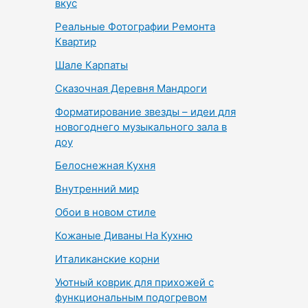
вкус
Реальные Фотографии Ремонта
Квартир
Шале Карпаты
Сказочная Деревня Мандроги
Форматирование звезды – идеи для
новогоднего музыкального зала в
доу
Белоснежная Кухня
Внутренний мир
Обои в новом стиле
Кожаные Диваны На Кухню
Италиканские корни
Уютный коврик для прихожей с
функциональным подогревом