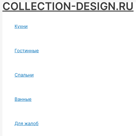
COLLECTION-DESIGN.RU
Skip
to
content
Кухни
Гостинные
Спальни
Ванные
Для жалоб