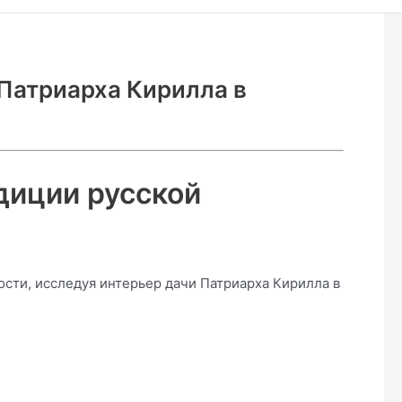
 Патриарха Кирилла в
диции русской
ости, исследуя интерьер дачи Патриарха Кирилла в