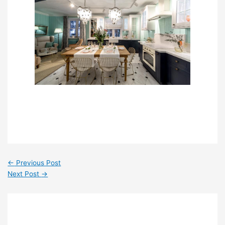
←
Previous Post
Next Post
→