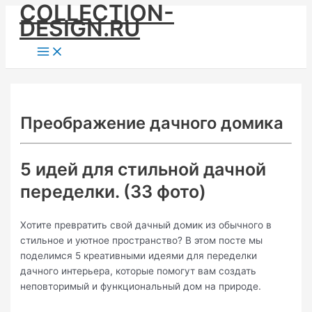
COLLECTION-
Skip
DESIGN.RU
to
content
Main
Menu
Преображение дачного домика
5 идей для стильной дачной
переделки. (33 фото)
Хотите превратить свой дачный домик из обычного в
стильное и уютное пространство? В этом посте мы
поделимся 5 креативными идеями для переделки
дачного интерьера, которые помогут вам создать
неповторимый и функциональный дом на природе.