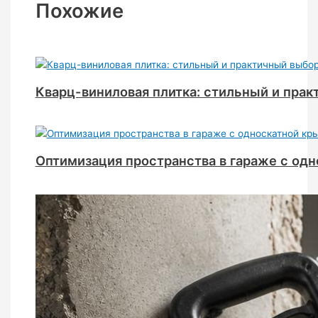
Похожие
Кварц-виниловая плитка: стильный и прак
Оптимизация пространства в гараже с од