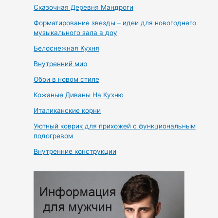
Сказочная Деревня Мандроги
Форматирование звезды – идеи для новогоднего
музыкального зала в доу
Белоснежная Кухня
Внутренний мир
Обои в новом стиле
Кожаные Диваны На Кухню
Италиканские корни
Уютный коврик для прихожей с функциональным
подогревом
Внутренние конструкции