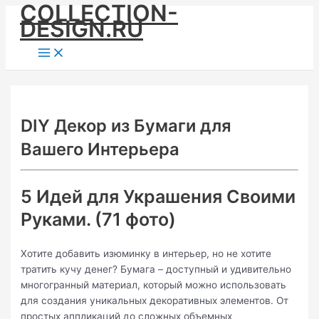
COLLECTION-
Skip
DESIGN.RU
to
content
Main
Menu
DIY Декор из Бумаги для
Вашего Интерьера
5 Идей для Украшения Своими
Руками. (71 фото)
Хотите добавить изюминку в интерьер, но не хотите
тратить кучу денег? Бумага – доступный и удивительно
многогранный материал, который можно использовать
для создания уникальных декоративных элементов. От
простых аппликаций до сложных объемных