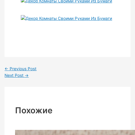
←
Previous Post
Next Post
→
Похожие