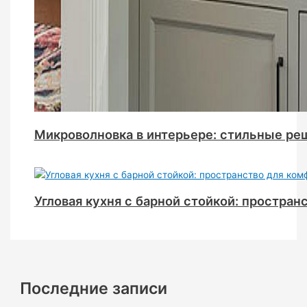
Микроволновка в интерьере: стильные ре
Угловая кухня с барной стойкой: простран
Последние записи