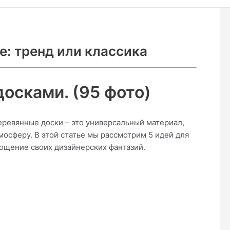
е: тренд или классика
досками. (95 фото)
 Деревянные доски – это универсальный материал,
осферу. В этой статье мы рассмотрим 5 идей для
лощение своих дизайнерских фантазий.