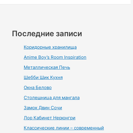
Последние записи
Коридорные хранилища
Anime Boy’s Room Inspiration
Металлическая Печь
Шебби Шик Кухня
Окна Белово
Столешница для мангала
Замок Двин Сочи
Лор Кабинет Нерюнгри
Классические линии – современный