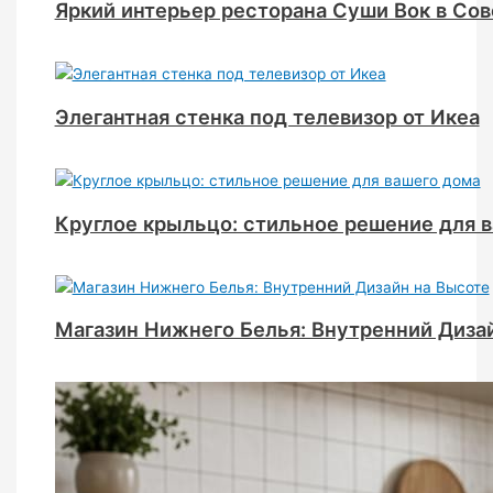
Яркий интерьер ресторана Суши Вок в Сов
Элегантная стенка под телевизор от Икеа
Круглое крыльцо: стильное решение для 
Магазин Нижнего Белья: Внутренний Диза