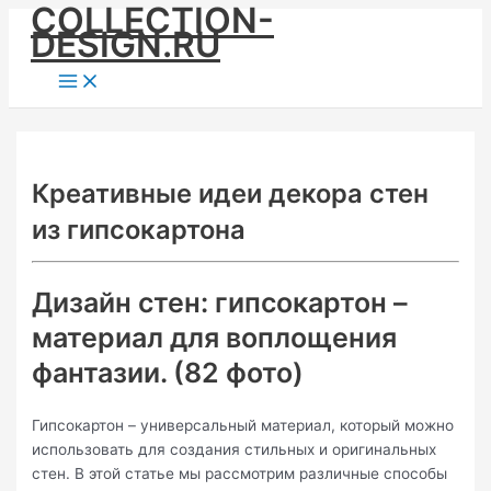
COLLECTION-
Skip
DESIGN.RU
to
content
Main
Menu
Креативные идеи декора стен
из гипсокартона
Дизайн стен: гипсокартон –
материал для воплощения
фантазии. (82 фото)
Гипсокартон – универсальный материал, который можно
использовать для создания стильных и оригинальных
стен. В этой статье мы рассмотрим различные способы