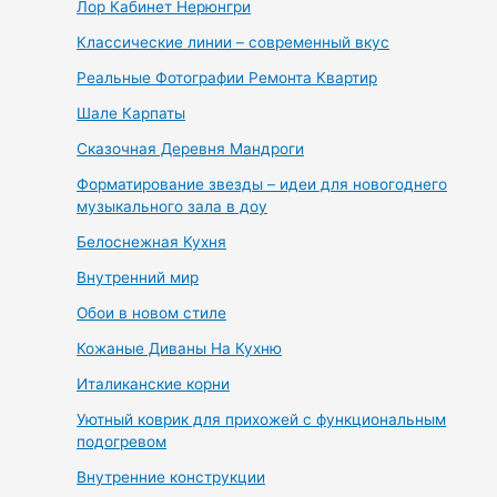
Лор Кабинет Нерюнгри
Классические линии – современный вкус
Реальные Фотографии Ремонта Квартир
Шале Карпаты
Сказочная Деревня Мандроги
Форматирование звезды – идеи для новогоднего
музыкального зала в доу
Белоснежная Кухня
Внутренний мир
Обои в новом стиле
Кожаные Диваны На Кухню
Италиканские корни
Уютный коврик для прихожей с функциональным
подогревом
Внутренние конструкции