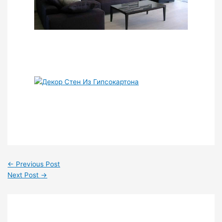
←
Previous Post
Next Post
→