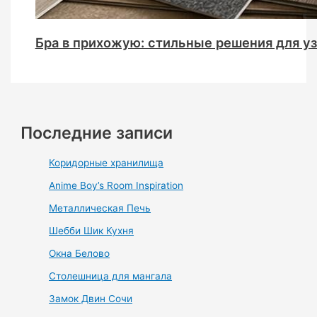
Бра в прихожую: стильные решения для уз
Последние записи
Коридорные хранилища
Anime Boy’s Room Inspiration
Металлическая Печь
Шебби Шик Кухня
Окна Белово
Столешница для мангала
Замок Двин Сочи