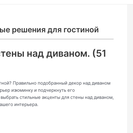
ые решения для гостиной
тены над диваном. (51
ютной? Правильно подобранный декор над диваном
ерьер изюминку и подчеркнуть его
к выбрать стильные акценты для стены над диваном,
ашего интерьера.