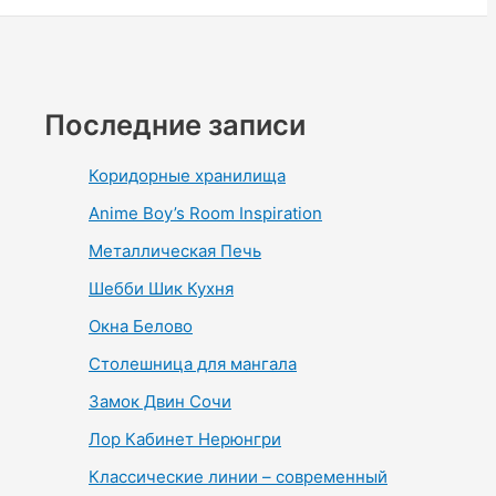
Последние записи
Коридорные хранилища
Anime Boy’s Room Inspiration
Металлическая Печь
Шебби Шик Кухня
Окна Белово
Столешница для мангала
Замок Двин Сочи
Лор Кабинет Нерюнгри
Классические линии – современный