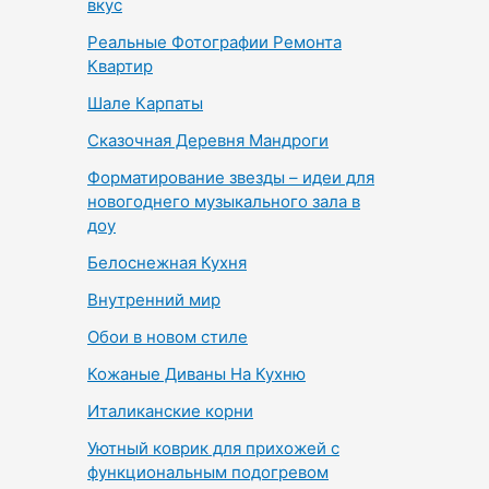
вкус
Реальные Фотографии Ремонта
Квартир
Шале Карпаты
Сказочная Деревня Мандроги
Форматирование звезды – идеи для
новогоднего музыкального зала в
доу
Белоснежная Кухня
Внутренний мир
Обои в новом стиле
Кожаные Диваны На Кухню
Италиканские корни
Уютный коврик для прихожей с
функциональным подогревом