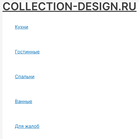
COLLECTION-DESIGN.RU
Skip
to
content
Кухни
Гостинные
Спальни
Ванные
Для жалоб