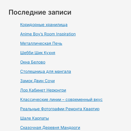
Последние записи
Коридорные хранилища
Anime Boy’s Room Inspiration
Металлическая Печь
Шебби Шик Кухня
Окна Белово
Столешница для мангала
Замок Двин Сочи
Лор Кабинет Нерюнгри
Классические линии – современный вкус
Реальные Фотографии Ремонта Квартир
Шале Карпаты
Сказочная Деревня Мандроги