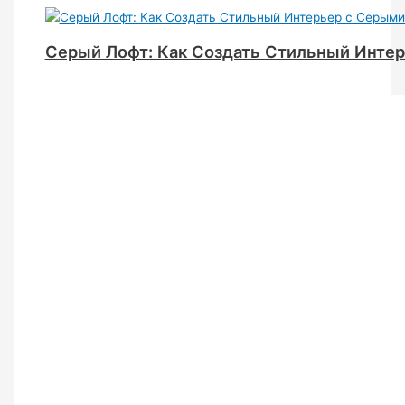
Серый Лофт: Как Создать Стильный Инте