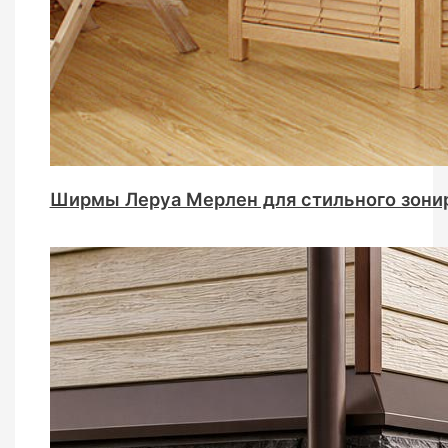
Ширмы Леруа Мерлен для стильного зони