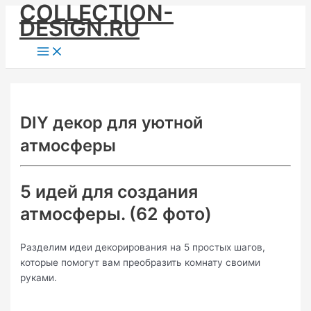
COLLECTION-
Skip
DESIGN.RU
to
content
Main
Menu
DIY декор для уютной
атмосферы
5 идей для создания
атмосферы. (62 фото)
Разделим идеи декорирования на 5 простых шагов,
которые помогут вам преобразить комнату своими
руками.