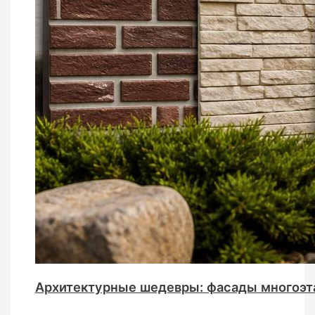
Архитектурные шедевры: фасады многоэ