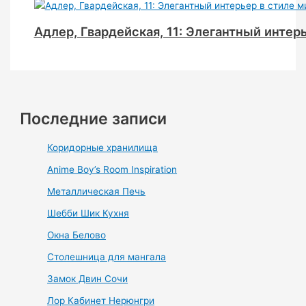
Адлер, Гвардейская, 11: Элегантный инте
Последние записи
Коридорные хранилища
Anime Boy’s Room Inspiration
Металлическая Печь
Шебби Шик Кухня
Окна Белово
Столешница для мангала
Замок Двин Сочи
Лор Кабинет Нерюнгри