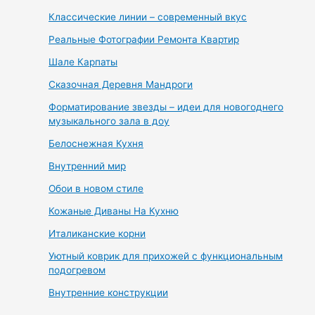
Классические линии – современный вкус
Реальные Фотографии Ремонта Квартир
Шале Карпаты
Сказочная Деревня Мандроги
Форматирование звезды – идеи для новогоднего
музыкального зала в доу
Белоснежная Кухня
Внутренний мир
Обои в новом стиле
Кожаные Диваны На Кухню
Италиканские корни
Уютный коврик для прихожей с функциональным
подогревом
Внутренние конструкции