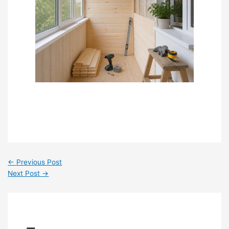
←
Previous Post
Next Post
→