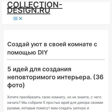
COLLECTION-
Skip
DESIGN.RU
to
content
Main
Menu
Создай уют в своей комнате с
помощью DIY
5 идей для создания
неповторимого интерьера. (36
фото)
Хотите преобразить свою комнату, но не знаете, с чего
начать? Мы собрали 5 простых идей для декора своими
руками, которые помогут вам создать уютную и