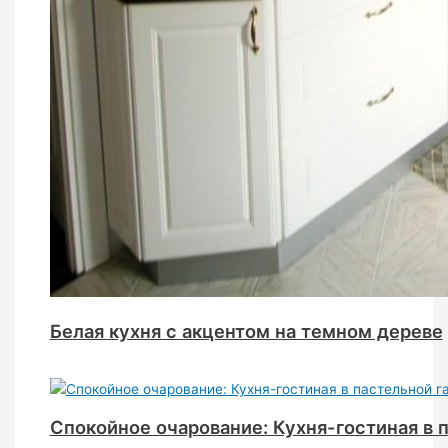
Белая кухня с акцентом на темном дереве
Спокойное очарование: Кухня-гостиная в 