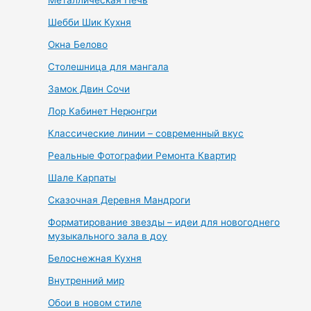
Металлическая Печь
Шебби Шик Кухня
Окна Белово
Столешница для мангала
Замок Двин Сочи
Лор Кабинет Нерюнгри
Классические линии – современный вкус
Реальные Фотографии Ремонта Квартир
Шале Карпаты
Сказочная Деревня Мандроги
Форматирование звезды – идеи для новогоднего
музыкального зала в доу
Белоснежная Кухня
Внутренний мир
Обои в новом стиле