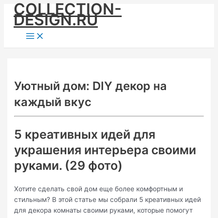
COLLECTION-
Skip
DESIGN.RU
to
content
Main
Menu
Уютный дом: DIY декор на
каждый вкус
5 креативных идей для
украшения интерьера своими
руками. (29 фото)
Хотите сделать свой дом еще более комфортным и
стильным? В этой статье мы собрали 5 креативных идей
для декора комнаты своими руками, которые помогут