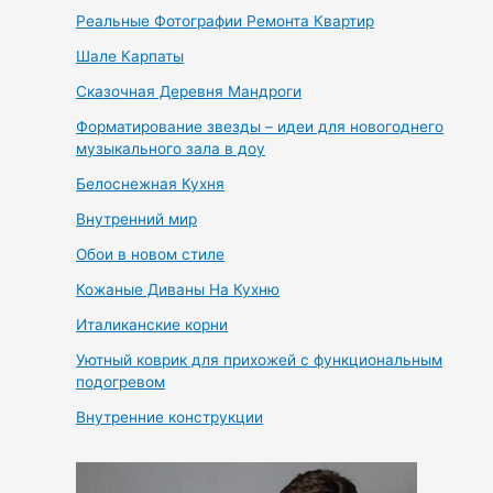
Реальные Фотографии Ремонта Квартир
Шале Карпаты
Сказочная Деревня Мандроги
Форматирование звезды – идеи для новогоднего
музыкального зала в доу
Белоснежная Кухня
Внутренний мир
Обои в новом стиле
Кожаные Диваны На Кухню
Италиканские корни
Уютный коврик для прихожей с функциональным
подогревом
Внутренние конструкции