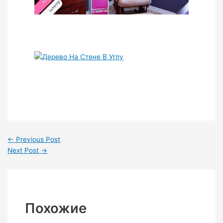
←
Previous Post
Next Post
→
Похожие