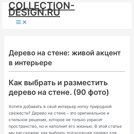
COLLECTION-
Skip
DESIGN.RU
to
content
Main
Menu
Дерево на стене: живой акцент
в интерьере
Как выбрать и разместить
дерево на стене. (90 фото)
Хотите добавить в свой интерьер нотку природной
свежести? Дерево на стене – это оригинальное и
стильное решение, которое не только украсит
пространство, но и наполнит его жизнью. В этой статье
мы расскажем, как выбрать подходящее дерево для