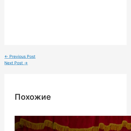
←
Previous Post
Next Post
→
Похожие