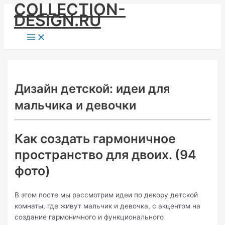
COLLECTION-
Skip
DESIGN.RU
to
content
Main
Menu
Дизайн детской: идеи для
мальчика и девочки
Как создать гармоничное
пространство для двоих. (94
фото)
В этом посте мы рассмотрим идеи по декору детской
комнаты, где живут мальчик и девочка, с акцентом на
создание гармоничного и функционального