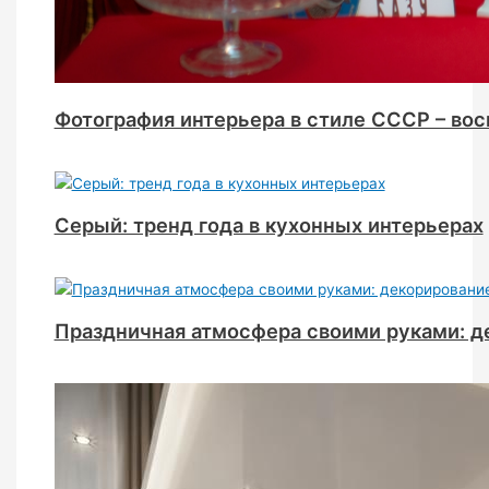
Фотография интерьера в стиле СССР – вос
Серый: тренд года в кухонных интерьерах
Праздничная атмосфера своими руками: д