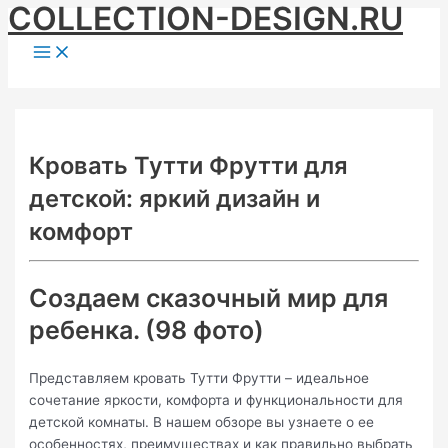
COLLECTION-DESIGN.RU
Skip
to
Main
Menu
content
Кровать Тутти Фрутти для
детской: яркий дизайн и
комфорт
Создаем сказочный мир для
ребенка. (98 фото)
Представляем кровать Тутти Фрутти – идеальное
сочетание яркости, комфорта и функциональности для
детской комнаты. В нашем обзоре вы узнаете о ее
особенностях, преимуществах и как правильно выбрать