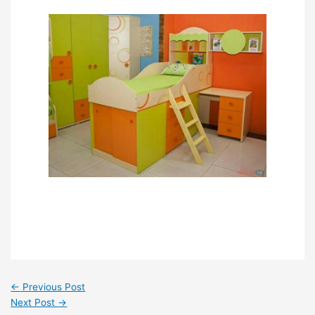
←
Previous Post
Next Post
→