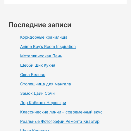
Последние записи
Коридорные хранилища
Anime Boy’s Room Inspiration
Металлическая Печь
Шебби Шик Кухня
Окна Белово
Столешница для мангала
Замок Двин Сочи
Лор Кабинет Нерюнгри
Классические линии – современный вкус
Реальные Фотографии Ремонта Квартир
Шале Карпаты