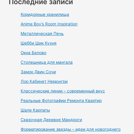
Последние записи
Коридорные хранилища
Anime Boy’s Room Inspiration
Металлическая Печь
Шебби Шик Кухня
Окна Белово
Столешница для мангала
Замок Двин Сочи
Лор Кабинет Нерюнгри
Классические линии – современный вкус
Реальные Фотографии Ремонта Квартир
Шале Карпаты
Сказочная Деревня Мандроги
Форматирование звезды – идеи для новогоднего