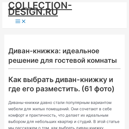
COLLECTION-
Skip
DESIGN.RU
to
content
Main
Menu
Диван-книжка: идеальное
решение для гостевой комнаты
Как выбрать диван-книжку и
где его разместить. (61 фото)
Диваны-книжки давно стали популярным вариантом
мебели для жилых помещений. Они сочетают в себе
комфорт и практичность, что делает их идеальным
выбором для небольших квартир и студий. В этой статье
мы расскажем о том, как выбрать диван-книжку,