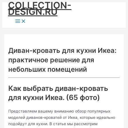
COLLECTION-
Skip
DESIGN.RU
to
content
Main
Menu
Диван-кровать для кухни Икеа:
практичное решение для
небольших помещений
Как выбрать диван-кровать
для кухни Икеа. (65 фото)
Представляем вашему вниманию обзор популярных
моделей диванов-кроватей от Икеа, которые идеально
подойдут для кухни. В статье мы рассмотрим