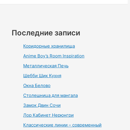
Последние записи
Коридорные хранилища
Anime Boy’s Room Inspiration
Металлическая Печь
Шебби Шик Кухня
Окна Белово
Столешница для мангала
Замок Двин Сочи
Лор Кабинет Нерюнгри
Классические линии – современный