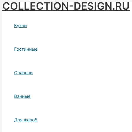
COLLECTION-DESIGN.RU
Skip
to
content
Кухни
Гостинные
Спальни
Ванные
Для жалоб