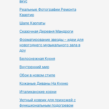
вкус
Реальные Фотографии Ремонта
Квартир
Шале Карпаты
Сказочная Деревня Мандроги
Форматирование звезды – идеи для
новогоднего музыкального зала в
доу
Белоснежная Кухня
Внутренний мир
Обои в новом стиле
Кожаные Диваны На Кухню
Италиканские корни
Уютный коврик для прихожей с
функциональным подогревом