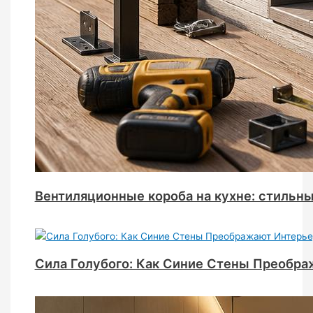
Вентиляционные короба на кухне: стильн
Сила Голубого: Как Синие Стены Преобр