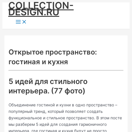
COLLECTION-
Skip
DESIGN.RU
to
content
Main
Menu
Открытое пространство:
гостиная и кухня
5 идей для стильного
интерьера. (77 фото)
Объединение гостиной и кухни в одно пространство –
популярный тренд, который позволяет создать
функциональное и стильное пространство. В этом посте
мы разберем 5 идей для создания гармоничного
интерьера, где гостиная и кухня будут не просто