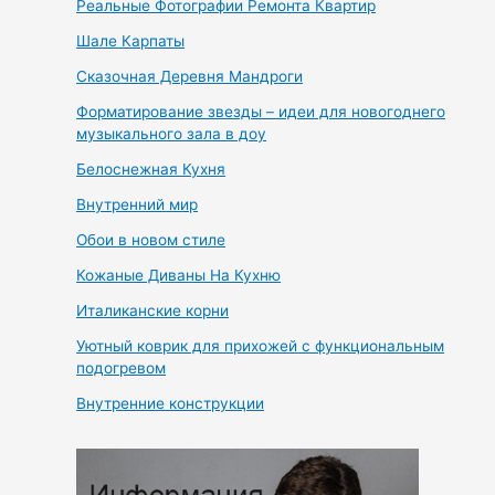
Реальные Фотографии Ремонта Квартир
Шале Карпаты
Сказочная Деревня Мандроги
Форматирование звезды – идеи для новогоднего
музыкального зала в доу
Белоснежная Кухня
Внутренний мир
Обои в новом стиле
Кожаные Диваны На Кухню
Италиканские корни
Уютный коврик для прихожей с функциональным
подогревом
Внутренние конструкции