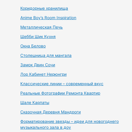
Коридорные хранилища
Anime Boy’s Room Inspiration
Металлическая Печь
Шебби Шик Кухня
Окна Белово
Столешница для мангала
Замок Двин Сочи
Лор Кабинет Нерюнгри
Классические линии – современный вкус
Реальные Фотографии Ремонта Квартир
Шале Карпаты
Сказочная Деревня Мандроги
Форматирование звезды – идеи для новогоднего
музыкального зала в доу