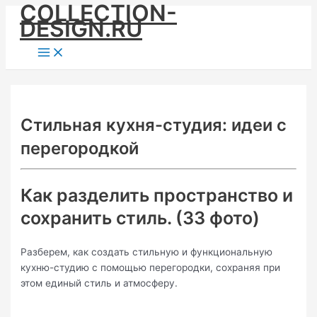
COLLECTION-
Skip
DESIGN.RU
to
content
Main
Menu
Стильная кухня-студия: идеи с
перегородкой
Как разделить пространство и
сохранить стиль. (33 фото)
Разберем, как создать стильную и функциональную
кухню-студию с помощью перегородки, сохраняя при
этом единый стиль и атмосферу.