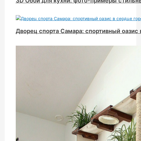
3D Обои для кухни: фото-примеры стильн
Дворец спорта Самара: спортивный оазис 