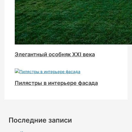
Элегантный особняк XXI века
Пилястры в интерьере фасада
Последние записи