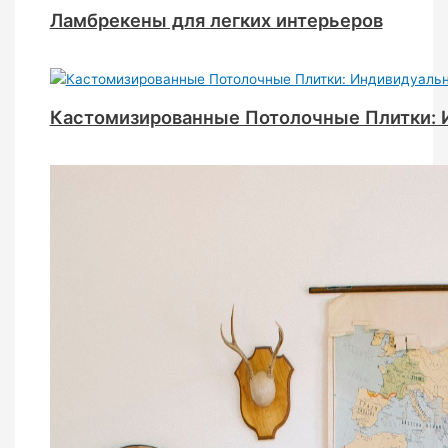
Ламбрекены для легких интерьеров
Кастомизированные Потолочные Плитки: 