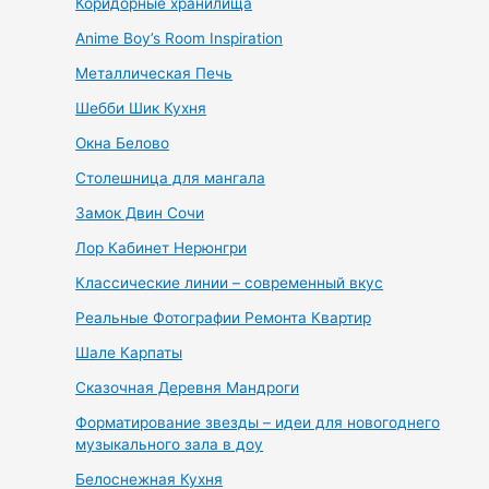
Коридорные хранилища
Anime Boy’s Room Inspiration
Металлическая Печь
Шебби Шик Кухня
Окна Белово
Столешница для мангала
Замок Двин Сочи
Лор Кабинет Нерюнгри
Классические линии – современный вкус
Реальные Фотографии Ремонта Квартир
Шале Карпаты
Сказочная Деревня Мандроги
Форматирование звезды – идеи для новогоднего
музыкального зала в доу
Белоснежная Кухня