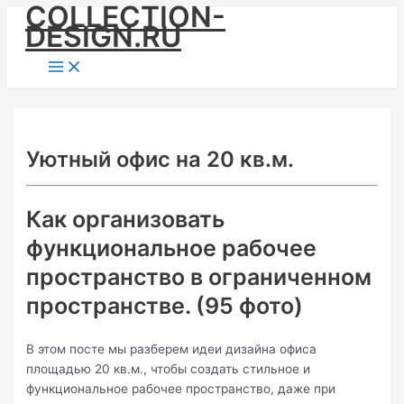
COLLECTION-
Skip
DESIGN.RU
to
content
Main
Menu
Уютный офис на 20 кв.м.
Как организовать
функциональное рабочее
пространство в ограниченном
пространстве. (95 фото)
В этом посте мы разберем идеи дизайна офиса
площадью 20 кв.м., чтобы создать стильное и
функциональное рабочее пространство, даже при