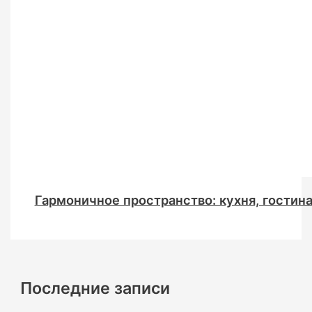
Гармоничное пространство: кухня, гостина
Последние записи