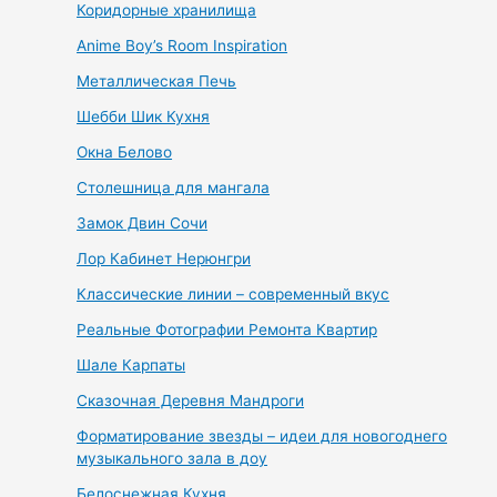
Коридорные хранилища
Anime Boy’s Room Inspiration
Металлическая Печь
Шебби Шик Кухня
Окна Белово
Столешница для мангала
Замок Двин Сочи
Лор Кабинет Нерюнгри
Классические линии – современный вкус
Реальные Фотографии Ремонта Квартир
Шале Карпаты
Сказочная Деревня Мандроги
Форматирование звезды – идеи для новогоднего
музыкального зала в доу
Белоснежная Кухня