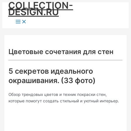
COLLECTION-
Skip
DESIGN.RU
to
content
Main
Menu
Цветовые сочетания для стен
5 секретов идеального
окрашивания. (33 фото)
Обзор трендовых цветов и техник покраски стен,
которые помогут создать стильный и уютный интерьер.