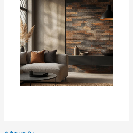
←
Previous Post