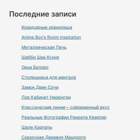
Последние записи
Коридорные хранилища
Anime Boy’s Room Inspiration
Металлическая Печь
Шебби Шик Кухня
Окна Белово
Столешница для мангала
Замок Двин Сочи
Лор Кабинет Нерюнгри
Классические линии – современный вкус
Реальные Фотографии Ремонта Квартир
Шале Карпаты
Сказочная Деревня Мандроги