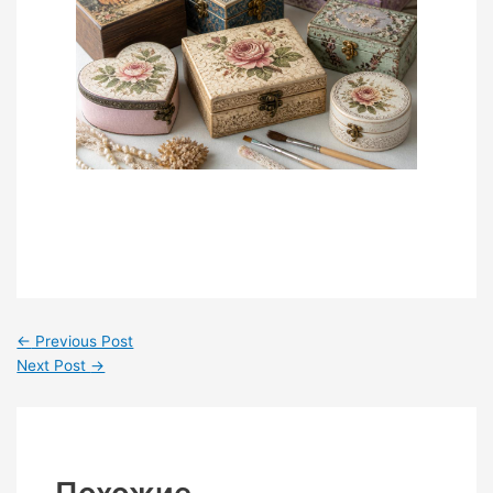
←
Previous Post
Next Post
→
Похожие