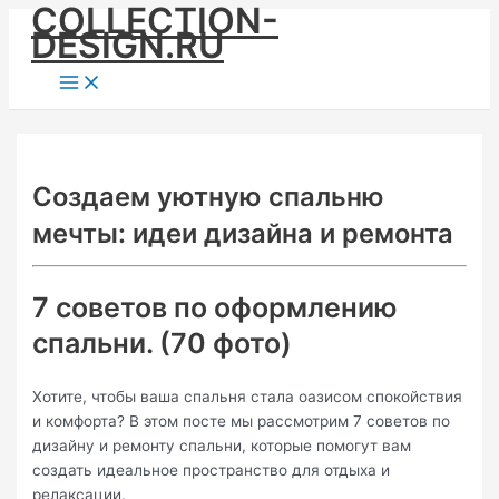
COLLECTION-
Skip
DESIGN.RU
to
content
Main
Menu
Создаем уютную спальню
мечты: идеи дизайна и ремонта
7 советов по оформлению
спальни. (70 фото)
Хотите, чтобы ваша спальня стала оазисом спокойствия
и комфорта? В этом посте мы рассмотрим 7 советов по
дизайну и ремонту спальни, которые помогут вам
создать идеальное пространство для отдыха и
релаксации.