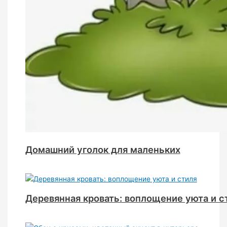
Домашний уголок для маленьких
Деревянная кровать: воплощение уюта и с