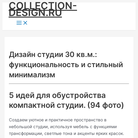
COLLECTION-
Skip
DESIGN.RU
to
content
Main
Menu
Дизайн студии 30 кв.м.:
функциональность и стильный
минимализм
5 идей для обустройства
компактной студии. (94 фото)
Создаем уютное и практичное пространство в
небольшой студии, используя мебель с функциями
трансформации, светлые тона и акценты ярких красок.