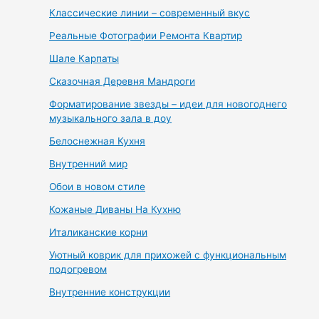
Классические линии – современный вкус
Реальные Фотографии Ремонта Квартир
Шале Карпаты
Сказочная Деревня Мандроги
Форматирование звезды – идеи для новогоднего
музыкального зала в доу
Белоснежная Кухня
Внутренний мир
Обои в новом стиле
Кожаные Диваны На Кухню
Италиканские корни
Уютный коврик для прихожей с функциональным
подогревом
Внутренние конструкции