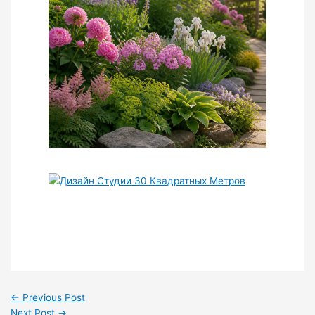
←
Previous Post
Next Post
→