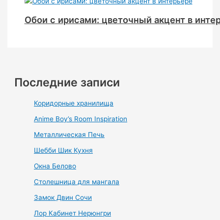
Обои с ирисами: цветочный акцент в инте
Последние записи
Коридорные хранилища
Anime Boy’s Room Inspiration
Металлическая Печь
Шебби Шик Кухня
Окна Белово
Столешница для мангала
Замок Двин Сочи
Лор Кабинет Нерюнгри