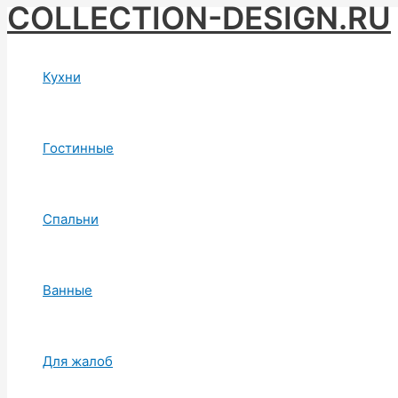
COLLECTION-DESIGN.RU
Skip
to
content
Кухни
Гостинные
Спальни
Ванные
Для жалоб