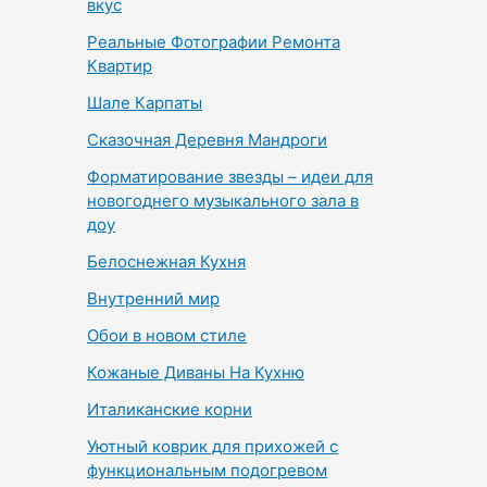
вкус
Реальные Фотографии Ремонта
Квартир
Шале Карпаты
Сказочная Деревня Мандроги
Форматирование звезды – идеи для
новогоднего музыкального зала в
доу
Белоснежная Кухня
Внутренний мир
Обои в новом стиле
Кожаные Диваны На Кухню
Италиканские корни
Уютный коврик для прихожей с
функциональным подогревом