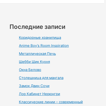
Последние записи
Коридорные хранилища
Anime Boy’s Room Inspiration
Металлическая Печь
Шебби Шик Кухня
Окна Белово
Столешница для мангала
Замок Двин Сочи
Лор Кабинет Нерюнгри
Классические линии – современный