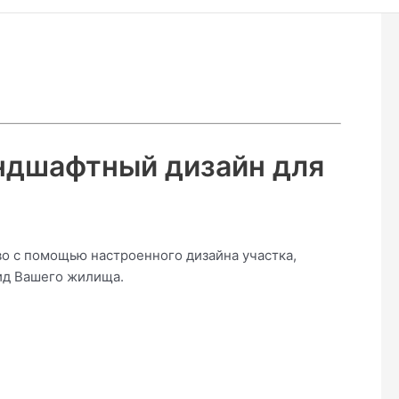
ндшафтный дизайн для
о с помощью настроенного дизайна участка,
ид Вашего жилища.