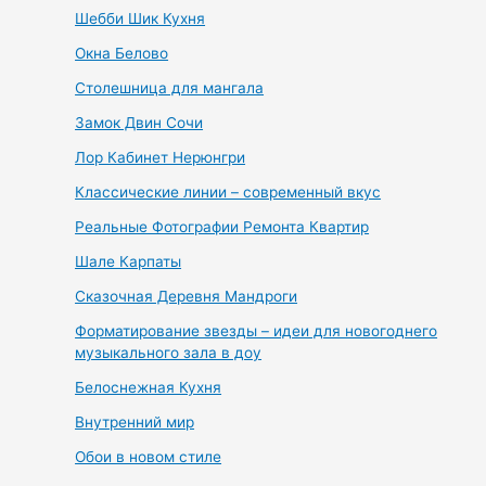
Шебби Шик Кухня
Окна Белово
Столешница для мангала
Замок Двин Сочи
Лор Кабинет Нерюнгри
Классические линии – современный вкус
Реальные Фотографии Ремонта Квартир
Шале Карпаты
Сказочная Деревня Мандроги
Форматирование звезды – идеи для новогоднего
музыкального зала в доу
Белоснежная Кухня
Внутренний мир
Обои в новом стиле