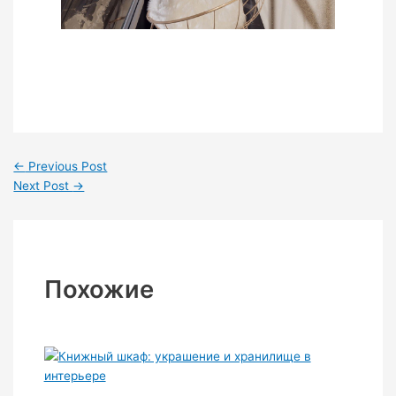
←
Previous Post
Next Post
→
Похожие