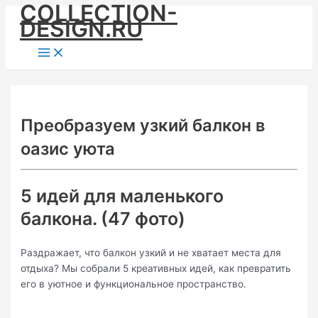
COLLECTION-
Skip
DESIGN.RU
to
content
Main
Menu
Преобразуем узкий балкон в
оазис уюта
5 идей для маленького
балкона. (47 фото)
Раздражает, что балкон узкий и не хватает места для
отдыха? Мы собрали 5 креативных идей, как превратить
его в уютное и функциональное пространство.