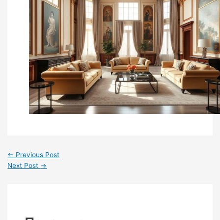
←
Previous Post
Next Post
→