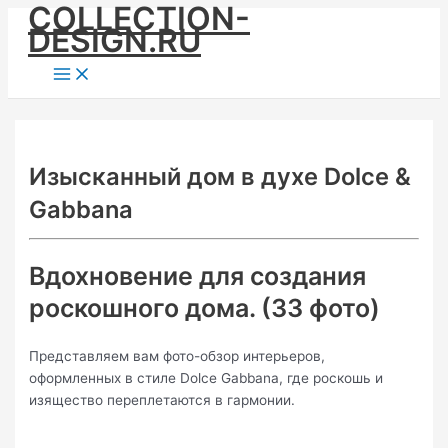
COLLECTION-
Skip
DESIGN.RU
to
content
Main
Menu
Изысканный дом в духе Dolce &
Gabbana
Вдохновение для создания
роскошного дома. (33 фото)
Представляем вам фото-обзор интерьеров,
оформленных в стиле Dolce Gabbana, где роскошь и
изящество переплетаются в гармонии.