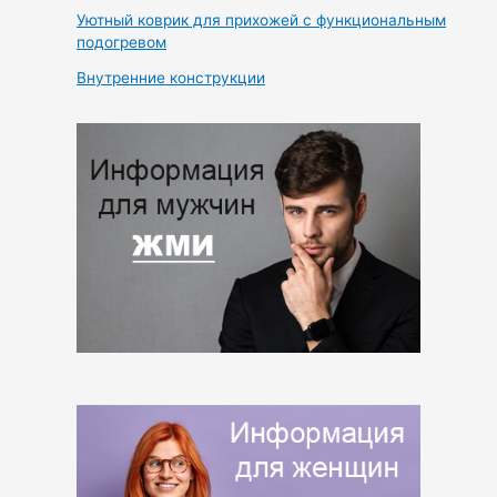
Уютный коврик для прихожей с функциональным
подогревом
Внутренние конструкции