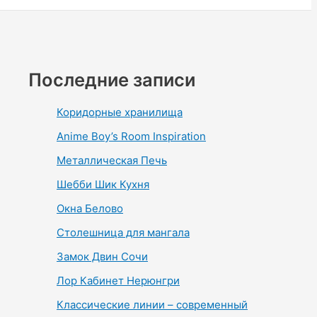
Последние записи
Коридорные хранилища
Anime Boy’s Room Inspiration
Металлическая Печь
Шебби Шик Кухня
Окна Белово
Столешница для мангала
Замок Двин Сочи
Лор Кабинет Нерюнгри
Классические линии – современный