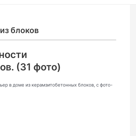
из блоков
ности
в. (31 фото)
ьер в доме из керамзитобетонных блоков, с фото-