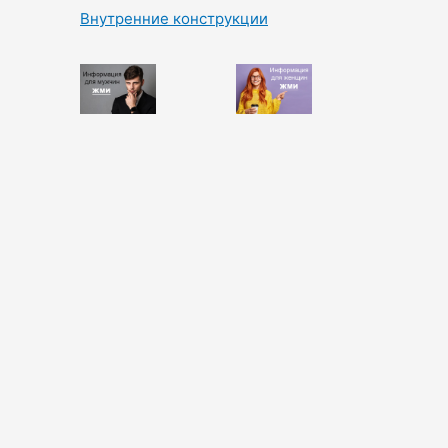
Внутренние конструкции