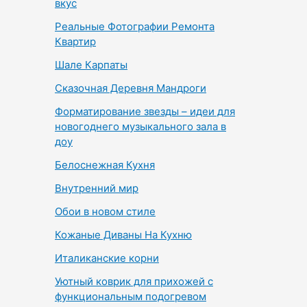
вкус
Реальные Фотографии Ремонта
Квартир
Шале Карпаты
Сказочная Деревня Мандроги
Форматирование звезды – идеи для
новогоднего музыкального зала в
доу
Белоснежная Кухня
Внутренний мир
Обои в новом стиле
Кожаные Диваны На Кухню
Италиканские корни
Уютный коврик для прихожей с
функциональным подогревом