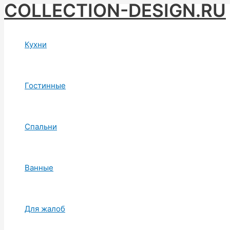
COLLECTION-DESIGN.RU
Skip
to
content
Кухни
Гостинные
Спальни
Ванные
Для жалоб