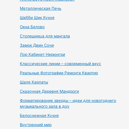
Металлическая Печь
Шебби Шик Кухня
Окна Белово
Столешница для мангала
Замок Двин Сочи
Лор Кабинет Нерюнгри
Классические линии – современный вкус
Реальные Фотографии Ремонта Квартир
Шале Карпаты
Сказочная Деревня Мандроги
Форматирование звезды – идеи для новогоднего
музыкального зала в доу
Белоснежная Кухня
Внутренний мир