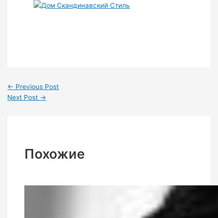
←
Previous Post
Next Post
→
Похожие