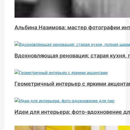
Альбина Назимова: мастер фотографии ин
Вдохновляющая реновация: старая кухня, 
Геометричный интерьер с яркими акцента
Идеи для интерьера: фото-вдохновение дл