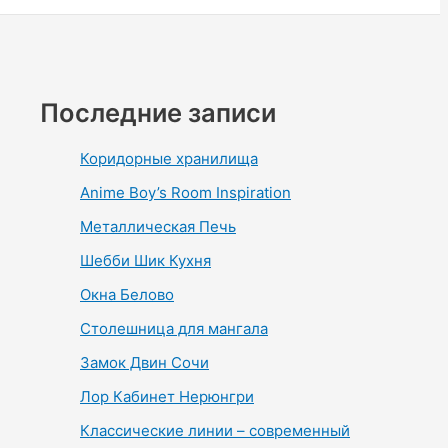
Последние записи
Коридорные хранилища
Anime Boy’s Room Inspiration
Металлическая Печь
Шебби Шик Кухня
Окна Белово
Столешница для мангала
Замок Двин Сочи
Лор Кабинет Нерюнгри
Классические линии – современный