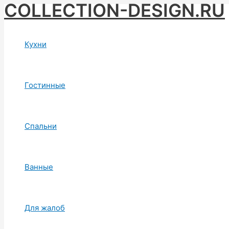
COLLECTION-DESIGN.RU
Skip
to
content
Кухни
Гостинные
Спальни
Ванные
Для жалоб