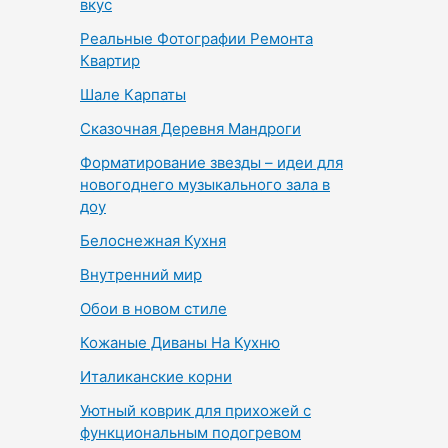
вкус
Реальные Фотографии Ремонта
Квартир
Шале Карпаты
Сказочная Деревня Мандроги
Форматирование звезды – идеи для
новогоднего музыкального зала в
доу
Белоснежная Кухня
Внутренний мир
Обои в новом стиле
Кожаные Диваны На Кухню
Италиканские корни
Уютный коврик для прихожей с
функциональным подогревом