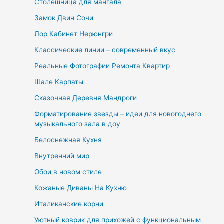
Столешница для мангала
Замок Двин Сочи
Лор Кабинет Нерюнгри
Классические линии – современный вкус
Реальные Фотографии Ремонта Квартир
Шале Карпаты
Сказочная Деревня Мандроги
Форматирование звезды – идеи для новогоднего
музыкального зала в доу
Белоснежная Кухня
Внутренний мир
Обои в новом стиле
Кожаные Диваны На Кухню
Италиканские корни
Уютный коврик для прихожей с функциональным