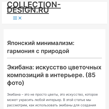
COLLECTION-
Skip
DESIGN.RU
to
content
Main
Menu
Японский минимализм:
гармония с природой
Экибана: искусство цветочных
композиций в интерьере. (85
фото)
Экибана – это не просто цветы, это искусство, которое
может украсить любой интерьер. В этой статье мы
рассмотрим, как использовать экибаны для создания