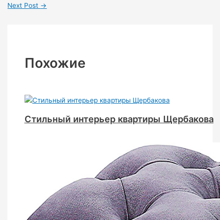
Next Post
→
Похожие
Стильный интерьер квартиры Щербакова