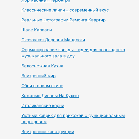
Лор Кабинет Нерюнгри
Классические линии – современный вкус
Реальные Фотографии Ремонта Квартир
Шале Карпаты
Сказочная Деревня Мандроги
Форматирование звезды – идеи для новогоднего
музыкального зала в доу
Белоснежная Кухня
Внутренний мир
Обои в новом стиле
Кожаные Диваны На Кухню
Италиканские корни
Уютный коврик для прихожей с функциональным
подогревом
Внутренние конструкции