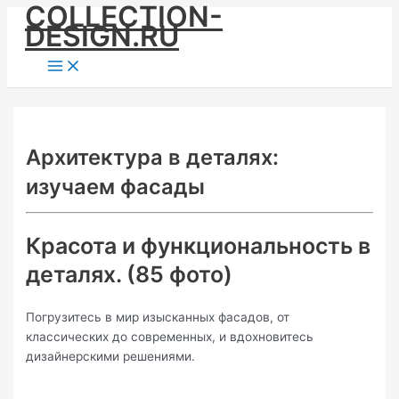
COLLECTION-
Skip
DESIGN.RU
to
content
Main
Menu
Архитектура в деталях:
изучаем фасады
Красота и функциональность в
деталях. (85 фото)
Погрузитесь в мир изысканных фасадов, от
классических до современных, и вдохновитесь
дизайнерскими решениями.