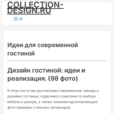
COLLECTION-
Skip
DESIGN.RU
to
content
Main
Menu
Идеи для современной
гостиной
Дизайн гостиной: идеи и
реализация. (98 фото)
В этом посте мы рассмотрим современные тренды в
дизайне гостиных, поделимся советами по выбору
мебели и декора, а также покажем вдохновляющие
фото-примеры стильных интерьеров.