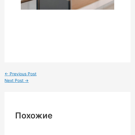
←
Previous Post
Next Post
→
Похожие