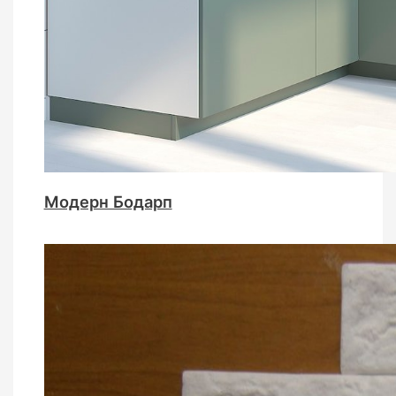
Модерн Бодарп