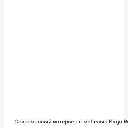
Современный интерьер с мебелью Kirgu R