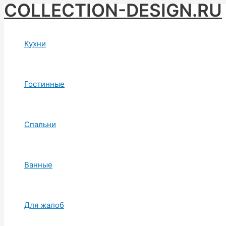
COLLECTION-DESIGN.RU
Skip
to
content
Кухни
Гостинные
Спальни
Ванные
Для жалоб