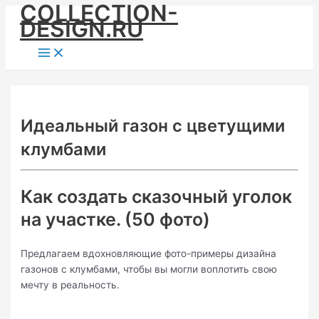
COLLECTION-
Skip
DESIGN.RU
to
content
Main
Menu
Идеальный газон с цветущими
клумбами
Как создать сказочный уголок
на участке. (50 фото)
Предлагаем вдохновляющие фото-примеры дизайна
газонов с клумбами, чтобы вы могли воплотить свою
мечту в реальность.