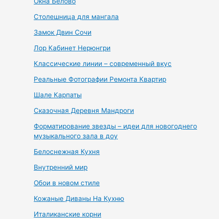
Окна Белово
Столешница для мангала
Замок Двин Сочи
Лор Кабинет Нерюнгри
Классические линии – современный вкус
Реальные Фотографии Ремонта Квартир
Шале Карпаты
Сказочная Деревня Мандроги
Форматирование звезды – идеи для новогоднего
музыкального зала в доу
Белоснежная Кухня
Внутренний мир
Обои в новом стиле
Кожаные Диваны На Кухню
Италиканские корни