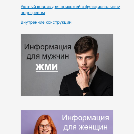
Уютный коврик для прихожей с функциональным
подогревом
Внутренние конструкции