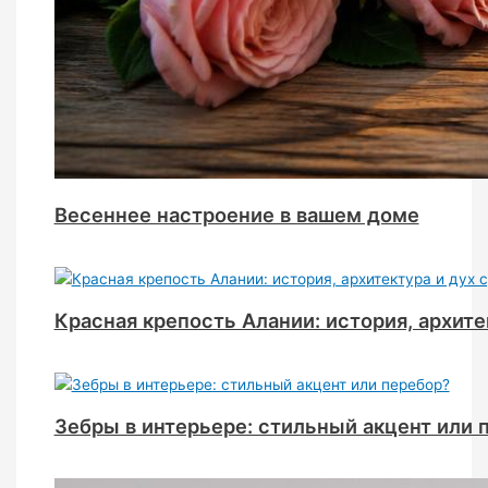
Весеннее настроение в вашем доме
Красная крепость Алании: история, архите
Зебры в интерьере: стильный акцент или 