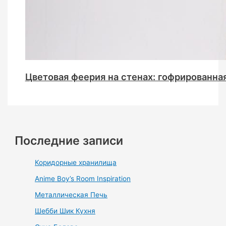
Цветовая феерия на стенах: гофрированна
Последние записи
Коридорные хранилища
Anime Boy’s Room Inspiration
Металлическая Печь
Шебби Шик Кухня