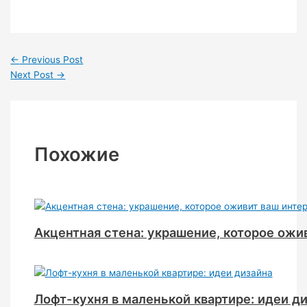
←
Previous Post
Next Post
→
Похожие
Акцентная стена: украшение, которое ожи
Лофт-кухня в маленькой квартире: идеи д