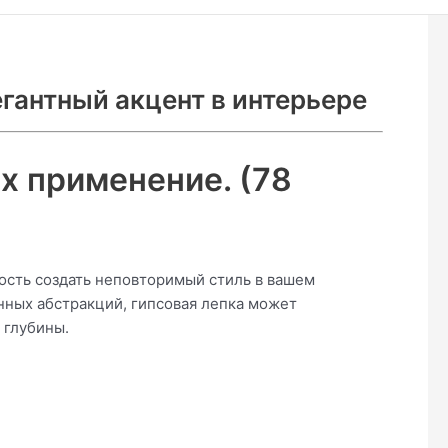
егантный акцент в интерьере
их применение. (78
ность создать неповторимый стиль в вашем
нных абстракций, гипсовая лепка может
 глубины.