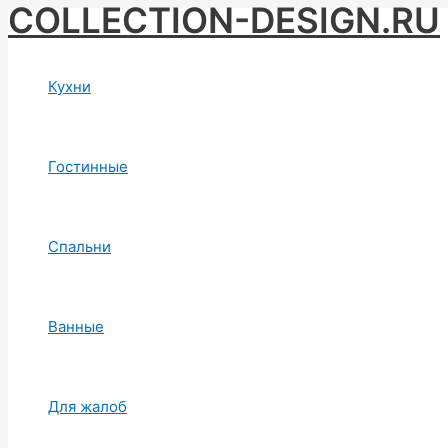
COLLECTION-DESIGN.RU
Skip
to
content
Кухни
Гостинные
Спальни
Ванные
Для жалоб