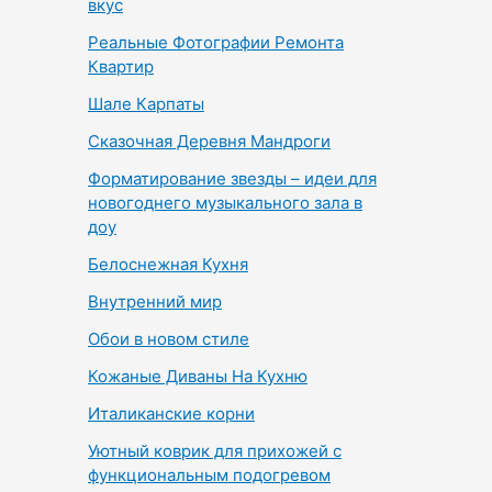
вкус
Реальные Фотографии Ремонта
Квартир
Шале Карпаты
Сказочная Деревня Мандроги
Форматирование звезды – идеи для
новогоднего музыкального зала в
доу
Белоснежная Кухня
Внутренний мир
Обои в новом стиле
Кожаные Диваны На Кухню
Италиканские корни
Уютный коврик для прихожей с
функциональным подогревом