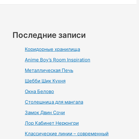
Последние записи
Коридорные хранилища
Anime Boy’s Room Inspiration
Металлическая Печь
Шебби Шик Кухня
Окна Белово
Столешница для мангала
Замок Двин Сочи
Лор Кабинет Нерюнгри
Классические линии – современный