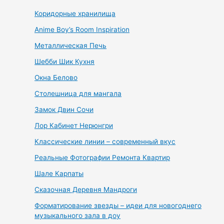
Коридорные хранилища
Anime Boy’s Room Inspiration
Металлическая Печь
Шебби Шик Кухня
Окна Белово
Столешница для мангала
Замок Двин Сочи
Лор Кабинет Нерюнгри
Классические линии – современный вкус
Реальные Фотографии Ремонта Квартир
Шале Карпаты
Сказочная Деревня Мандроги
Форматирование звезды – идеи для новогоднего
музыкального зала в доу