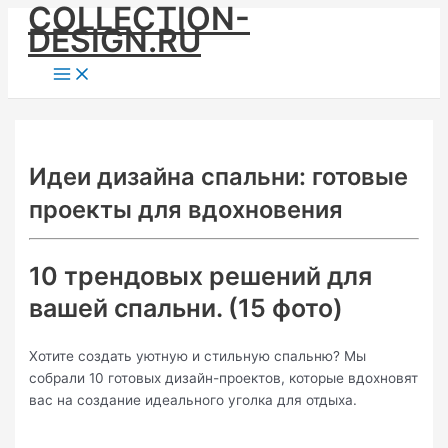
COLLECTION-
Skip
DESIGN.RU
to
content
Main
Menu
Идеи дизайна спальни: готовые
проекты для вдохновения
10 трендовых решений для
вашей спальни. (15 фото)
Хотите создать уютную и стильную спальню? Мы
собрали 10 готовых дизайн-проектов, которые вдохновят
вас на создание идеального уголка для отдыха.