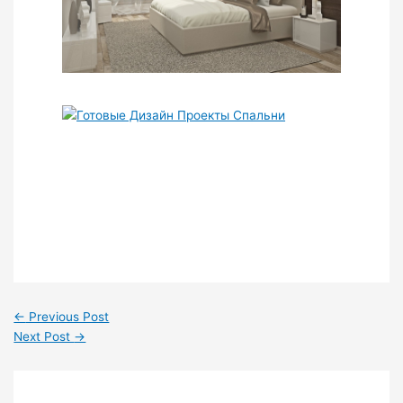
←
Previous Post
Next Post
→