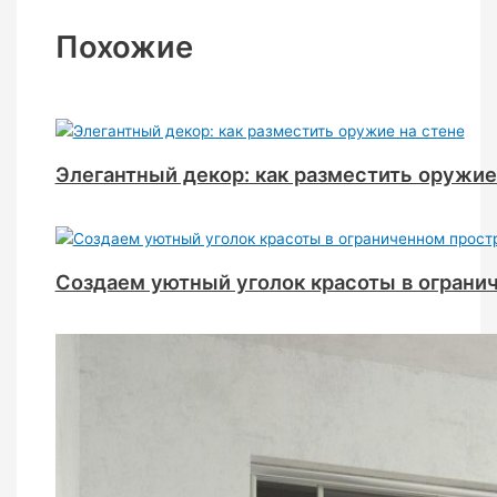
Похожие
Элегантный декор: как разместить оружие
Создаем уютный уголок красоты в ограни