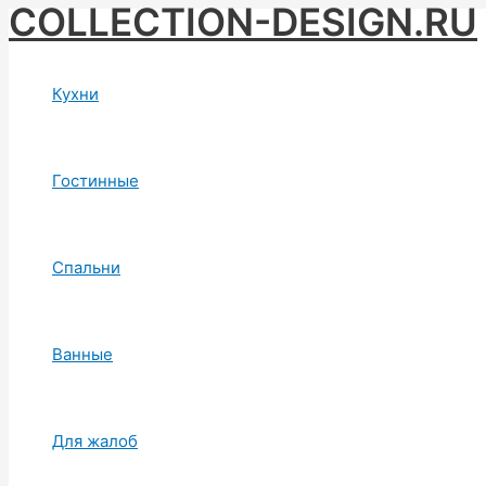
COLLECTION-DESIGN.RU
Skip
to
content
Кухни
Гостинные
Спальни
Ванные
Для жалоб