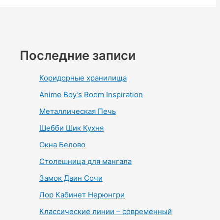
Последние записи
Коридорные хранилища
Anime Boy’s Room Inspiration
Металлическая Печь
Шебби Шик Кухня
Окна Белово
Столешница для мангала
Замок Двин Сочи
Лор Кабинет Нерюнгри
Классические линии – современный