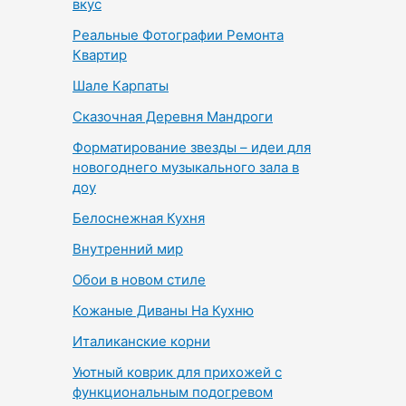
вкус
Реальные Фотографии Ремонта
Квартир
Шале Карпаты
Сказочная Деревня Мандроги
Форматирование звезды – идеи для
новогоднего музыкального зала в
доу
Белоснежная Кухня
Внутренний мир
Обои в новом стиле
Кожаные Диваны На Кухню
Италиканские корни
Уютный коврик для прихожей с
функциональным подогревом