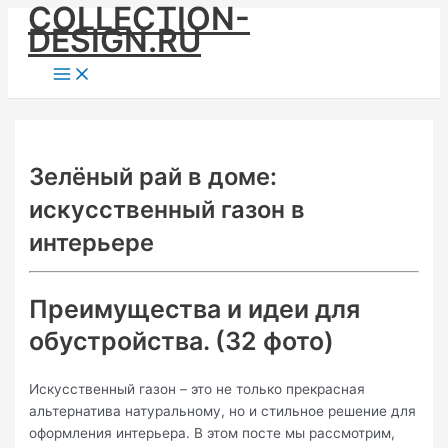
COLLECTION-
Skip
DESIGN.RU
to
content
Main
Menu
Зелёный рай в доме:
искусственный газон в
интерьере
Преимущества и идеи для
обустройства. (32 фото)
Искусственный газон – это не только прекрасная
альтернатива натуральному, но и стильное решение для
оформления интерьера. В этом посте мы рассмотрим,