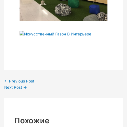
←
Previous Post
Next Post
→
Похожие