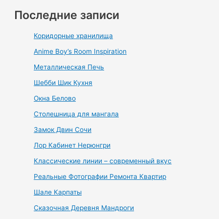
Последние записи
Коридорные хранилища
Anime Boy’s Room Inspiration
Металлическая Печь
Шебби Шик Кухня
Окна Белово
Столешница для мангала
Замок Двин Сочи
Лор Кабинет Нерюнгри
Классические линии – современный вкус
Реальные Фотографии Ремонта Квартир
Шале Карпаты
Сказочная Деревня Мандроги