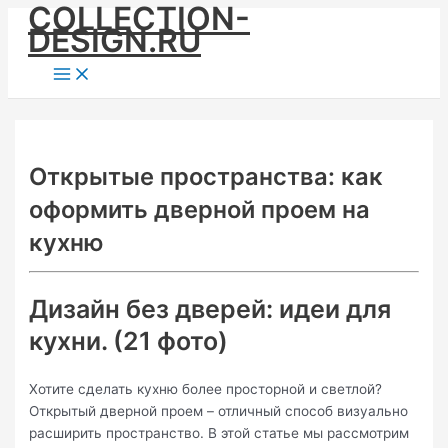
COLLECTION-
Skip
DESIGN.RU
to
content
Main
Menu
Открытые пространства: как
оформить дверной проем на
кухню
Дизайн без дверей: идеи для
кухни. (21 фото)
Хотите сделать кухню более просторной и светлой?
Открытый дверной проем – отличный способ визуально
расширить пространство. В этой статье мы рассмотрим