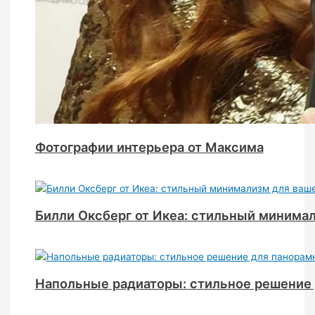
Фотографии интерьера от Максима
Билли Оксберг от Икеа: стильный минима
Напольные радиаторы: стильное решение