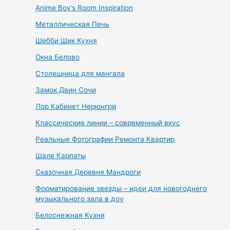
Anime Boy’s Room Inspiration
Металлическая Печь
Шебби Шик Кухня
Окна Белово
Столешница для мангала
Замок Двин Сочи
Лор Кабинет Нерюнгри
Классические линии – современный вкус
Реальные Фотографии Ремонта Квартир
Шале Карпаты
Сказочная Деревня Мандроги
Форматирование звезды – идеи для новогоднего
музыкального зала в доу
Белоснежная Кухня