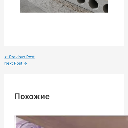
←
Previous Post
Next Post
→
Похожие