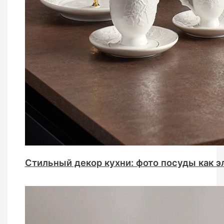
Стильный декор кухни: фото посуды как э